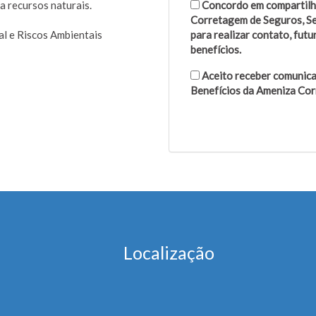
a recursos naturais.
Concordo em compartilh
Corretagem de Seguros, Se
l e Riscos Ambientais
para realizar contato, fut
benefícios.
Aceito receber comunica
Benefícios da Ameniza Cor
Localização