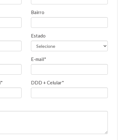
Bairro
Estado
E-mail*
l*
DDD + Celular*